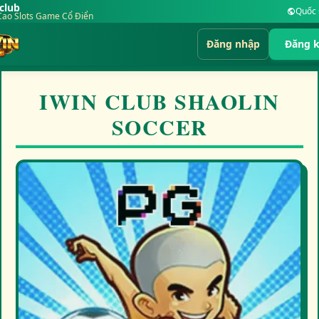
 club
Quốc 
Cao Slots Game Cổ Điển
Đăng nhập
Đăng 
IWIN CLUB SHAOLIN
SOCCER