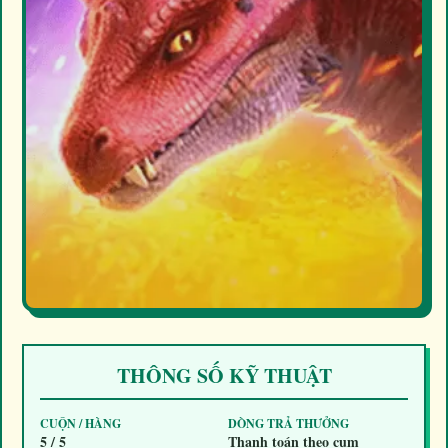
THÔNG SỐ KỸ THUẬT
CUỘN / HÀNG
DÒNG TRẢ THƯỞNG
5 / 5
Thanh toán theo cụm